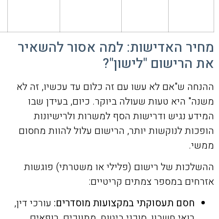
מחיר האדישות: למה אסור להשאיר
את הרישום "לישון"?
ההנחה ש"אם לא עשו עם זה כלום עד עכשיו, זה לא
משנה" היא טעות שעולה ביוקר. כיום, בעידן שבו
המידע נגיש ודרישות הסף למשרות ולרישיונות
הופכות לנוקשות יותר, הרישום עלול להוות מחסום
ממשי.
ההשלכות של רישום (פלילי או משטרתי) פוגשות
אזרחים במספר צמתים קריטיים:
חסם תעסוקתי במקצועות מוסדרים:
עורכי דין,
רואי חשבון, סוכני ביטוח, מתווכים, רופאים,