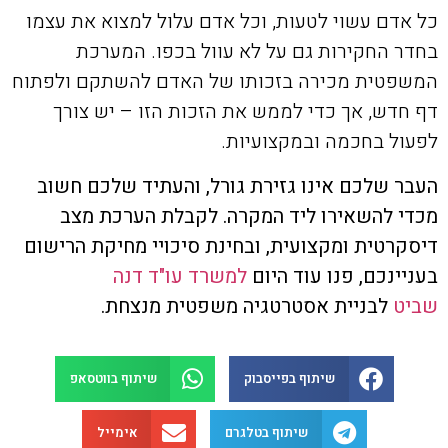
כל אדם עשוי לטעות, וכל אדם עלול למצוא את עצמו
בחדר החקירות גם על לא עוול בכפו. המערכת
המשפטית מכירה בזכותו של האדם להשתקם ולפתוח
דף חדש, אך כדי לממש את הזכות הזו – יש צורך
לפעול בחכמה ובמקצועיות.
העבר שלכם אינו גזירת גורל, והעתיד שלכם חשוב
מכדי להשאירו ליד המקרה. לקבלת הערכת מצב
דיסקרטית ומקצועית, ובחינת סיכויי מחיקת הרישום
בעניינכם, פנו עוד היום
למשרד עו"ד דנה
שביט
לבניית אסטרטגיה משפטית מנצחת.
שיתוף בפייסבוק
שיתוף בווטסאפ
שיתוף בטלגרם
אימייל