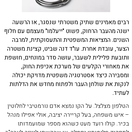
רבים מאמינים שתיק משטרתי שנסגר, או הרשעה
ישנה מהעבר הרחוק, פשוט "ייעלמו" מעצמם עם חלוף
השנים. המציאות המשפטית והתעסוקתית, למרבה
הצער, עובדת אחרת. עו"ד דנה שביט, קצינת משטרה
ותובעת פלילית לשעבר, עושה סדר במונחים, חושפת
את מאחורי הקלעים של מערכת אכיפת החוק,
ומסבירה כיצד אסטרטגיה משפטית מדויקת יכולה
לנקות את שולחן העבר ולפתוח מחדש את הדלתות
לעתיד.
הטלפון מצלצל. על הקו נמצא אדם נורמטיבי לחלוטין
– איש משפחה, בעל קריירה יציבה, אולי אפילו מנהל
בכיר. קולו רועד מעט כשהוא מספר שמועמדותו