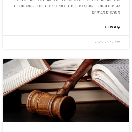
העימות ותושבי העוטף נמשכת חודשים רבים. העובדה שהתושבים
מנותקים מבתיהם
קרא עוד »
פברואר 26, 2025