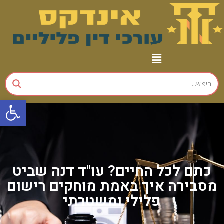
פתח
כתם לכל החיים? עו"ד דנה שביט
מסבירה איך באמת מוחקים רישום
פלילי ומשטרתי