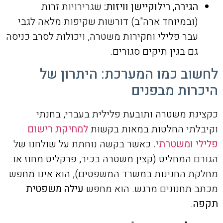
הגירה, רילוקיישן וויזות:
שגרירויות זרות
(ובמיוחד ארה"ב) דורשות שקיפות מלאה לגבי
עבר פלילי וחקירות משטרה, ויכולות לסרב כניסה
גם בגין תיקים סגורים.
לחשוב כמו המערכת: היתרון של
היכרות מבפנים
כקצינת משטרה ותובעת פלילית בעברי, בחנתי
וקיבלתי החלטות במאות בקשות
למחיקת רישום
פלילי ומשטרתי
. כאשר בקשה נוחתת על שולחנו של
הגורם המחליט (קצין משטרה בכיר, פרקליט מחוז או
מחלקת החנינות במשרד המשפטים), הוא אינו מחפש
מכתב תחנונים מרגש. הוא מחפש
עילה משפטית
תקפה
.