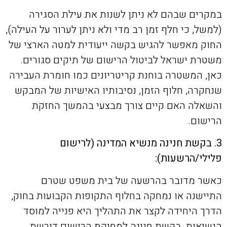
במקרים שבהם לא ניתן לשנות את עילת הסגירה
(למשל, כי חלף זמן רב מדי ולא ניתן לערור על העילה),
החוק מאפשר להגיש בקשה ייעודית למטה הארצי של
משטרת ישראל לביטול הרישום של תיקים סגורים.
כאן, המשטרה בוחנת קריטריונים כמו חומרת העבירה
שנחקרה, חלוף הזמן, נסיבותיו האישיות של המבקש
והשאלה האם קיים צורך מבצעי בהמשך החזקת
הרישום.
3. בקשת חנינה מנשיא המדינה (לרישום
פלילי/הרשעות):
כאשר מדובר בהרשעה של בית משפט שטרם
התיישנה או נמחקה בחלוף התקופות הקבועות בחוק,
הדרך היחידה לקצר את התהליך היא פנייה למוסד
הנשיאות. בקשת חנינה למחיקת הרישום דורשת