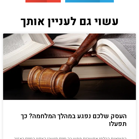
עשוי גם לעניין אותך
העסק שלכם נפגע במהלך המלחמה? כך
תפעלו
המציאות הבלתי אפשרית ממש בה חיים תושבי הצפון החיים באזור