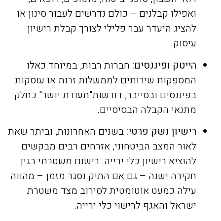
ואפילו קבלנים – כולם נדרשים לעבור סינון או
להציג היעדר עבר פלילי לצורך קבלת רישיון
עיסוק.
הייטק ופיננסים:
חברות רבות, במיוחד כאלו
המספקות שירותים לממשלות זרות או עוסקות
בפיננסים ובסייבר, דורשות"תעודת יושר" כחלק
מתנאי הקבלה הבסיסיים.
רישיון נשק פרטי:
בשנים האחרונות, וביתר שאת
לאור המצב הביטחוני, אזרחים רבים מבקשים
להוציא רישיון כלי ירייה. רישום משטרתי בגין
חקירה ישנה – גם אם התיק נסגר מזמן – מהווה
עילה כמעט אוטומטית לסירוב מצד משטרת
ישראל והאגף לרישוי כלי ירייה.