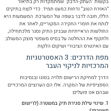
בקשות "העתק-הדבק" שמתמקדות רק בתיאור
"האזרח הטוב" נדחות כמעט תמיד. כדי לנצח בתיקים
הללו, חובה לדבר בשפה של המערכת. המשמעות היא
לנתח את חומרי החקירה המקוריים, לאתר את
החולשות הראייתיות שבגינן התיק נסגר מלכתחילה,
ולתקוף את ההחלטה על בסיס משפטי מוצק המשולב
עם האינטרס הציבורי ושיקום הלקוח.
מפת הדרכים: 3 האסטרטגיות
המרכזיות לניקוי העבר
הדרך למחיקת הרישום תלויה בסוגו ובנסיבות
הספציפיות של המקרה. אלו הם הערוצים המרכזיים
שבהם אנו פועלים:
1. שינוי עילת סגירת תיק במשטרה (לרישום
משטרתי):