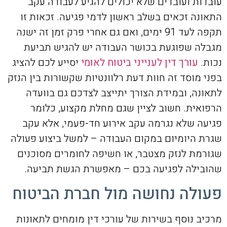
עובדות ועובדים שלא יכולים להגיע לעבודה עקב
התאונה זכאים בשלב ראשון לדמי פגיעה. זכאות זו
תקפה לעד 91 ימים, ואם גם אחרי פרק זמן זה ישנה
מגבלה שפוגעת בכושר העבודה יש להגיש תביעת
נכות.
עורך דין לענייני ביטוח לאומי
יסייע לכם להציג
בפני מוסד זה חוות דעת רלוונטיות שקשורות בין הנזק
לתאונה, ובמידת הצורך יתייצב לצדכם גם בוועדה
הרפואית. חשוב לציין שגם מחלת מקצוע, כלומר
פגיעה שלא נגרמה עקב אירוע חד-פעמי, אלא עקב
שגרת היומיום במקום העבודה – למשל ביצוע פעולה
שגורמת לנזק מצטבר, או חשיפה לחומרים מסוכנים
שהובילה לפגיעה בכם – מאפשרת הגשת תביעה.
פעולה נחושה מול חברת הביטוח
מרכיב נוסף בשירות של עורכי דין מומחים לתאונות