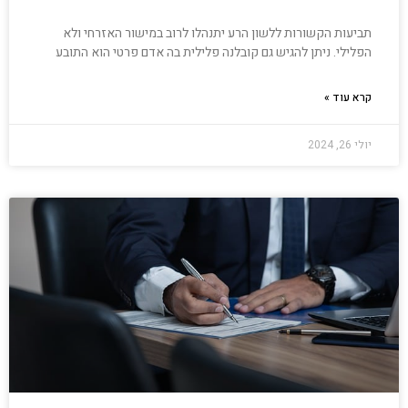
תביעות הקשורות ללשון הרע יתנהלו לרוב במישור האזרחי ולא
הפלילי. ניתן להגיש גם קובלנה פלילית בה אדם פרטי הוא התובע
קרא עוד »
יולי 26, 2024