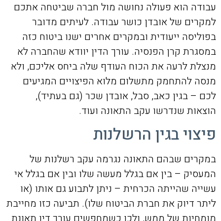
עבודה הוא פעולה נחושה מול חברה שביטחה אתכם
למקרים של אובדן כושר עבודה. לעיתים מדובר
בפוליסה ייעודית ובמקרים אחרים ישנו ביטוח כזה
במסגרת קרן הפנסיה. עורך הדין יוודא שהחברה לא
מנצלת לרעה את הכוח העודף שלה ביחס אליכם, ולא
מנסה להתחמק מתשלום מלוא הפיצויים המגיעים
לכם – בגין כאב, סבל, אובדן שכר (גם בעתיד),
הוצאות שנדרשו עקב התאונה ועוד.
פיצוי בגין הרשלנות
במקרים שבהם התאונה נגרמה עקב רשלנות של
המעסיק – בין אם בגלל מעשה שלו ובין אם בגלל אי
עשייה שהייתה הכרחית – ניתן לתבוע גם אותו (או
ליתר דיוק את חברת הביטוח שלו). תביעה כזו מחייבת
מומחיות של ממש, ולכן כשמחפשים עורך דין תאונת