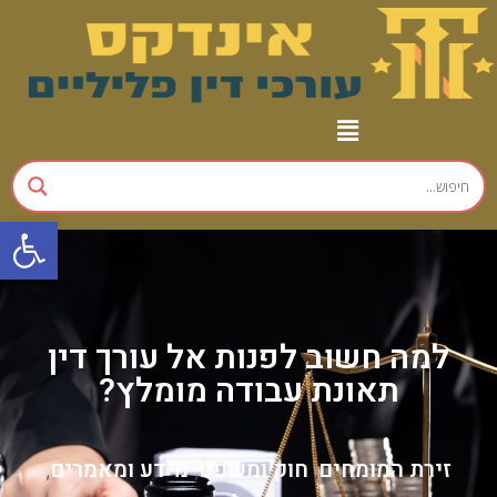
פתח
למה חשוב לפנות אל עורך דין
תאונת עבודה מומלץ?
זירת המומחים
חוק ומשפט
מידע ומאמרים
,
,
,