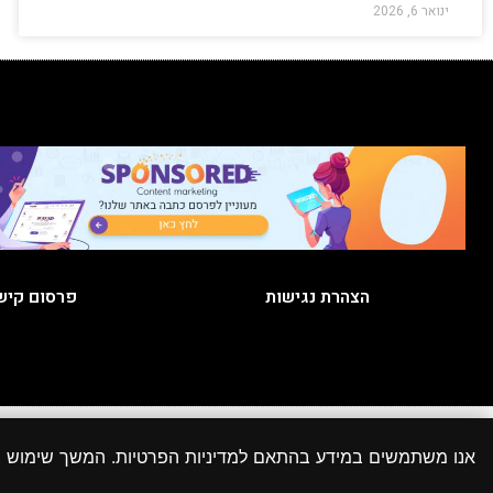
ינואר 6, 2026
הצהרת נגישות
פרסום קיש
כל הזכויות
אנו משתמשים במידע בהתאם למדיניות הפרטיות. המשך שימוש
יתכנו מקרים שבהם לא הצלחנו לאתר את המקור או שהוא אינו ידוע והתכנים פורסמו בהתאם לסע