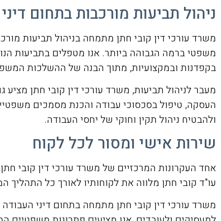
ניהול תביעות מורכבות בתחום דיני
משרד עורכי דין קובי חתן מתמחה בניהול תביעות מורכב
משפטי ברמה הגבוהה ביותר. אנו מטפלים בתביעות הנוגע
בקפדנות ובמקצועיות, מתוך הבנה של ההשלכות המשפט
מעבר לניהול תביעות, משרד עורכי דין קובי חתן מציע גם
העסקה, טיפול בסכסוכי עבודה והכנת מסמכים משפטיים 
ולהבטיח ניהול תקין וחוקי של יחסי העבודה.
שירות אישי ומסור לכל לקוח
אחד העקרונות המרכזיים של משרד עורכי דין קובי חתן ה
עו"ד קובי חתן מלווה את לקוחותיו לאורך כל התהליך המ
משרד עורכי דין קובי חתן מתמחה בתחום דיני העבודה ומצ
למעסיקים ולעובדים, אנו מציעים פתרונות משפטיים המ