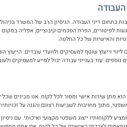
 העבודה
ות בתחום דיני העבודה. הניסיון הרב של המשרד בניהול 
ות לפיטורים, הפרת הסכמים קיבוציים, אפליה במקום הע
יות והאישיות של כל החלטה.
 ליווי וייעוץ שוטף למעסיקים ולוועדי עובדים. הייעוץ ה
נוספים. עוד בענייני עבודה יכול לסייע למעסיקים ול
וא מתן שירות אישי ומסור לכל לקוח. אנו מבינים שכל לק
שפטי, מתוך מחויבות לשביעות רצונם והגנה על זכויותיה
יע ללקוחותיו ייצוג משפטי מקצועי ואיכותי. עם ניסיון ר
ותאמים לצרכים האישיים של כל לקוח. אם אתם מחפשים עו