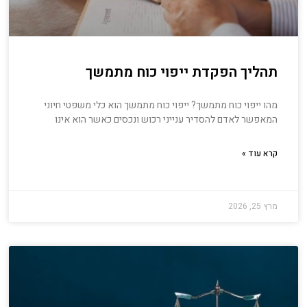
תהליך הפקדת ייפוי כוח מתמשך
מהו ייפוי כוח מתמשך? ייפוי כוח מתמשך הוא כלי משפטי חיוני
המאפשר לאדם להסדיר ענייני רכוש ונכסים כאשר הוא אינו
קרא עוד »
מרץ 25, 2026