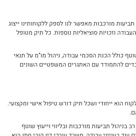
תביעות מורכבות מאפשר לנו לספק ללקוחותינו ייצוג
בודה וזכויות סוציאליות נוספות. כל תיק מטופל
שוטף כולל הכנת הסכמי עבודה, ניהול מו"מ על תנאי
עובדים להתמודד עם האתגרים המשפטיים השונים
וח הוא ייחודי ושכל תיק דורש טיפול אישי ומקצועי.
ם.
ב בניהול תביעות מורכבות ובליווי וייעוץ שוטף
ד בענייני עבודה, משרד עורכי דין קובי חתן הוא