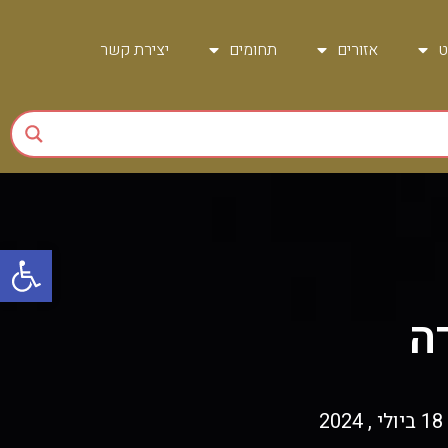
ט
אזורים
תחומים
יצירת קשר
פתח
דה
18 ביולי , 2024