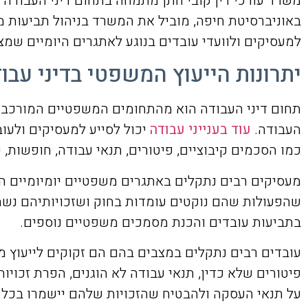
משרד עורכי דין קובי חתן מתמחה בתחום דיני העבודה 
באוניברסיטת חיפה, מוביל את המשרד בניהול תביעות מור
למעסיקים ולוועדי עובדים בנוגע לאתגרים היומיים שמצ
יתרונות הייעוץ המשפטי בדיני עבו
תחום דיני העבודה הוא מהתחומים המשפטיים המורכבים
העבודה.
עוד בענייני עבודה
יכול לסייע למעסיקים ולעו
כמו הסכמים קיבוציים, פיטורים, תנאי עבודה, חופשות, ש
מעסיקים רבים נתקלים באתגרים משפטיים יומיומיים הנו
שהפעולות שהם נוקטים עומדות בחוק ושזכויותיהם נשמרות
בתביעות עובדים והכנת מסמכים משפטיים נוספים.
עובדים רבים נתקלים במצבים בהם הם זקוקים לייעוץ מש
פיטורים שלא כדין, תנאי עבודה לא הוגנים, הפרת זכויות
על תנאי העסקה ולהבטיח שהזכויות שלהם יישמרו בכל 