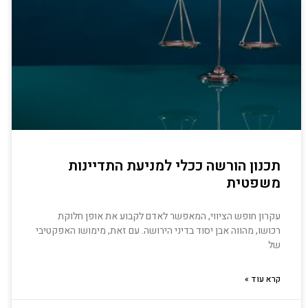
תכנון הורשה ככלי למניעת התדיינות
משפטית
עקרון חופש הציווי, המאפשר לאדם לקבוע את אופן חלוקת
רכושו, מהווה אבן יסוד בדיני הירושה. עם זאת, מימושו האפקטיבי
של
קרא עוד »