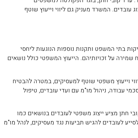
. עו"ד קובי חתן, בוגר הפקולטה למשפטים
ג עובדים. המשרד מעניק גם ליווי וייעוץ שוטף
ות בתי המשפט ותקנות נוספות הנוגעות ליחסי
שמירה על זכויותיהם. הייעוץ המשפטי כולל נושאים
יווי וייעוץ משפטי שוטף למעסיקים, במטרה להבטיח
י עבודה, ניהול מו"מ עם ועדי עובדים, טיפול
בי חתן מציע ייצוג משפטי לעובדים בנושאים כמו
לסייע לעובדים להגיש תביעות נגד מעסיקים, לנהל מו"מ