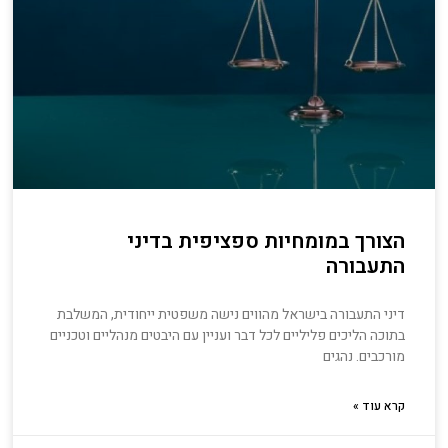
הצורך במומחיות ספציפית בדיני
התעבורה
דיני התעבורה בישראל מהווים נישה משפטית ייחודית, המשלבת
בתוכה הליכים פליליים לכל דבר ועניין עם היבטים מנהליים וטכניים
מורכבים. נהגים
קרא עוד »