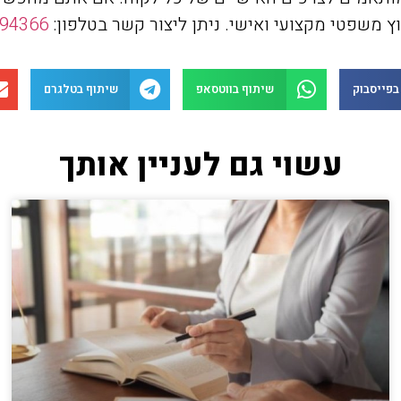
ץ משפטי מקצועי ואישי. ניתן ליצור קשר בטלפון:
494366
בפייסבוק
שיתוף בווטסאפ
שיתוף בטלגרם
עשוי גם לעניין אותך