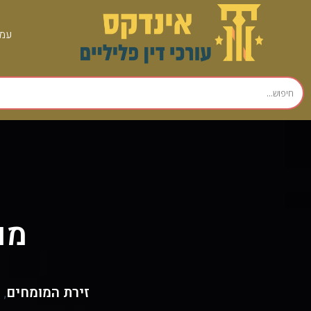
עמו
מומ
זירת המומחים
,