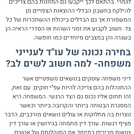
לגמרי. בהתאם לכך ייקבעו גם המזונות בהם צריכים
להילקח בחשבון הבדלי ההוצאות הצפויים מן
המשמורת אך גם הבדלים ביכולת ההשתכרות של כל
צד. חשוב לקבוע את זמני השהות או הסדרי הראיה הן
בשגרה והן במצבים מיוחדים כמו חופשה.
בחירה נכונה של עו"ד לענייני
משפחה- למה חשוב לשים לב?
דיני משפחה עוסקים בנושאים משפטיים אשר
ההתנהלות בהם צריכה להיות עפ"י חוקים. עם זאת,
זהו תחום אליו נכנס גם הצד הרגשי. המשפחה היא
המסגרת הבטוחה ביותר והקרובה ביותר וכאשר
נוצרות בה מחלוקות או עולים נושאים מורכבים, הדבר
מציף רגשות. עורך דין מתמחה בגירושין או עורך דין
צוואות מכירים במיוחד את התנהלותם של אנשים