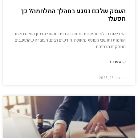
העסק שלכם נפגע במהלך המלחמה? כך
תפעלו
המציאות הבלתי אפשרית ממש בה חיים תושבי הצפון החיים באזור
העימות ותושבי העוטף נמשכת חודשים רבים. העובדה שהתושבים
מנותקים מבתיהם
קרא עוד »
פברואר 26, 2025