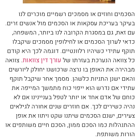
הסכמים וחוזים או מסמכים רשמיים מוכרים לנו
בעיקר בעריכת עסקאות או הסכמים מול אנשים זרים.
עם זאת, גם במסגרת הקרובה לנו ביותר, המשפחה,
כדאי לערוך הסכמים או לחילופין מסמכים שיקבלו
תוקף עתידי כשיהיו רלוונטיים. דוגמה לכך היא קודם
כל צוואה הנערכת בעזרתו של
עורך דין צוואות
. צוואה
מבהירה את האופן בו נרצה שרכושנו יחולק ליורשים
והאם ישנן התניות כלשהן. מסמך אחר שיקבל תוקף
עתידי אם נדרש הוא ייפוי כוח מתמשך המייפה את
כוחם של אדם אחד או יותר לטפל בעניינינו אם לא
נהיה כשירים לכך. אם חוזרים שנים אחורה לגילאים
צעירים, ישנם הסכמים שיתנו שקט ויתוו את אופן
ההתנהלות כמו הסכם ממון, הסכם חיים משותפים או
הורות משותפת.