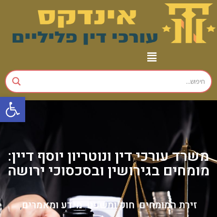
פתח
משרד עורכי דין ונוטריון יוסף דיין:
מומחים בגירושין ובסכסוכי ירושה
זירת המומחים
חוק ומשפט
מידע ומאמרים
,
,
,