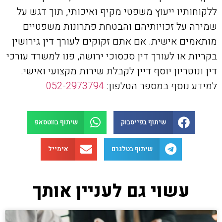
ללקוחותיו ייעוץ משפטי מקיף ואיכותי, תוך דגש על
שמירה על זכויותיהם והבטחת פתרונות משפטיים
מותאמים אישית. אם אתם זקוקים לעורך דין גירושין
בקריות או לעורך דין סכסוכי ירושה, פנו למשרד עורכי
דין ונוטריון יוסף דיין לקבלת שירות מקצועי ואישי.
למידע נוסף במספר הטלפון:
052-2973794
שיתוף בפייסבוק
שיתוף בווטסאפ
שיתוף בטלגרם
אימייל
עשוי גם לעניין אותך