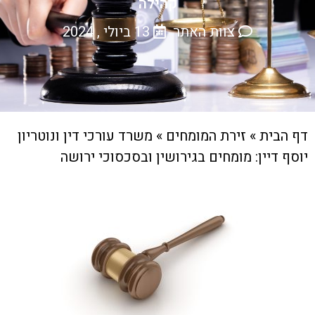
קהילה
צוות האתר
13 ביולי , 2024
דף הבית
»
זירת המומחים
»
משרד עורכי דין ונוטריון
יוסף דיין: מומחים בגירושין ובסכסוכי ירושה