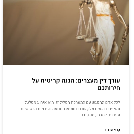
עורך דין מעצרים: הגנה קריטית על
חירותכם
לכל אדם המפגש עם המערכת הפלילית, הוא אירוע מטלטל
ומאיים. ברגעים אלו, שבהם חופש התנועה והזכויות הבסיסיות
עומדים למבחן, תפקידו
קרא עוד »