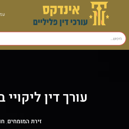
עמו
עורך דין ליקויי
זירת המומחים
חו
,