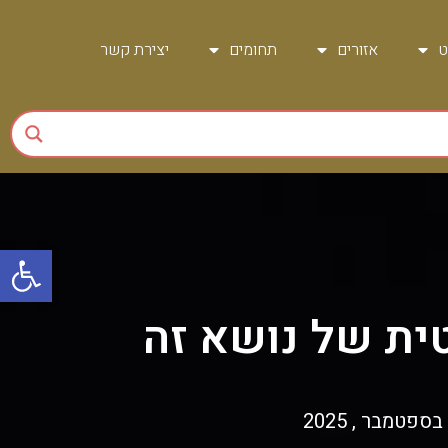
ט
אזורים
תחומים
יצירת קשר
פתח
טית של נושא זה