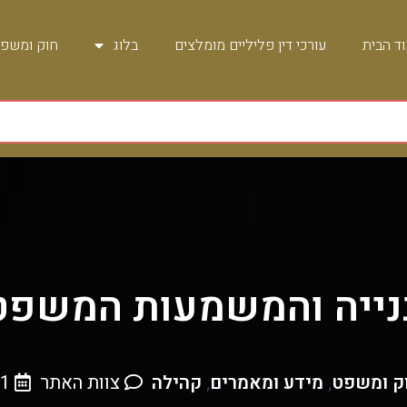
ד הבית
עורכי דין פליליים מומלצים
בלוג
חוק ומשפ
 בנייה והמשמעות המשפ
ק ומשפט
מידע ומאמרים
קהילה
צוות האתר
1 בספטמבר , 2025
,
,