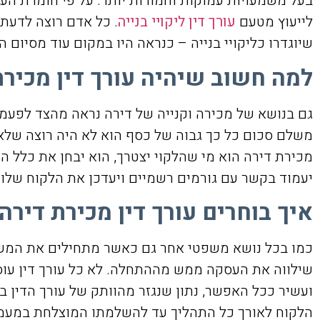
בעל משמעויות עמוקות וחמורות יותר. על פי חומרת העני
לייעוץ מטעם
עורך דין ליקויי בנייה
. כל אדם רוצה לדעת 
שיוגדרו כליקויי בנייה – כנראה היו במקום עוד מסיום 
למה חשוב שיהיה עורך דין מכירת
גם בנושא של מכירה וקנייה של דירה נראה מהצד לפעמי
משלם סכום כל כך גבוה של כסף הוא לא היה רוצה שלא 
מכירת דירה הוא מי שהלקוי יצטרך, הוא יבחן את כלל 
יעמוד בקשר עם גורמים רשמיים ויעדכן את הלקוח שלו
איך בוחרים עורך דין מכירת דירה
כמו בכל נושא משפטי אחר גם כאשר מתחילים את המשא
שילווה את העסקה ממש מההתחלה. לא כל עורך דין עוסק 
ועשיר ככל האפשר, נתון שנגזר מהוותק של עורך הדין ב
הלקוח לאורך כל התהליך עד להשלמתו המוצלחת במעמ