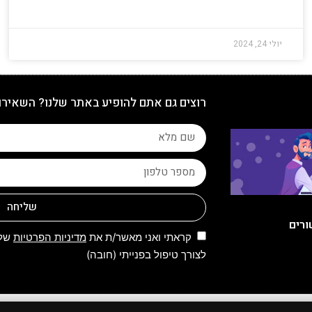
יולי 24, 2024
רוצים גם אתם להופיע באתר שלנו? השאירו
שליחה
ורים
קראתי ואני מאשר/ת את
מדיניות הפרטיות
של 
לצורך טיפול בפנייתי (חובה)