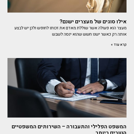
אילו סוגים של מעצרים ישנם?
מעצר הוא פעולה אשר שוללת מאדם את זכותו לחופש ולכן יש לבצע
אותה רק כאשר ישנו חשש שהוא ינסה לשבש
קרא עוד »
המשפט הפלילי והתעבורה – השירותים המשפטיים
הטובים ביותר