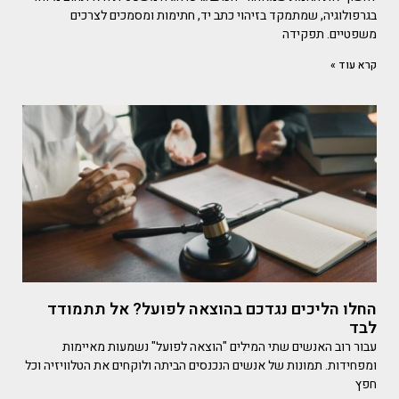
בגרפולוגיה, שמתמקד בזיהוי כתב יד, חתימות ומסמכים לצרכים
משפטיים. תפקידה
קרא עוד »
החלו הליכים נגדכם בהוצאה לפועל? אל תתמודד
לבד
עבור רוב האנשים שתי המילים "הוצאה לפועל" נשמעות מאיימות
ומפחידות. תמונות של אנשים הנכנסים הביתה ולוקחים את הטלוויזיה וכל
חפץ