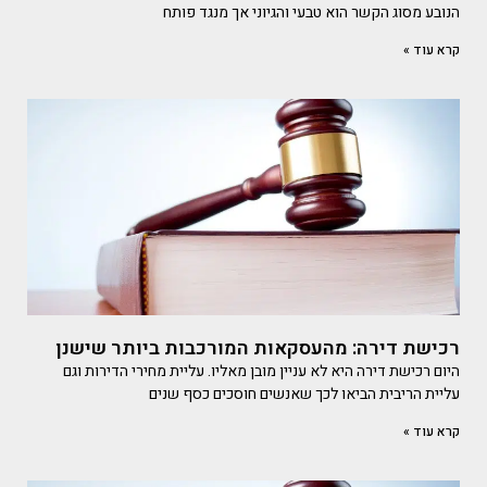
הנובע מסוג הקשר הוא טבעי והגיוני אך מנגד פותח
קרא עוד »
רכישת דירה: מהעסקאות המורכבות ביותר שישנן
היום רכישת דירה היא לא עניין מובן מאליו. עליית מחירי הדירות וגם
עליית הריבית הביאו לכך שאנשים חוסכים כסף שנים
קרא עוד »