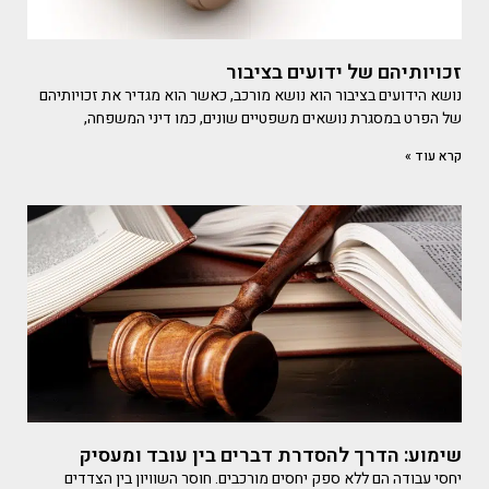
זכויותיהם של ידועים בציבור
נושא הידועים בציבור הוא נושא מורכב, כאשר הוא מגדיר את זכויותיהם
של הפרט במסגרת נושאים משפטיים שונים, כמו דיני המשפחה,
קרא עוד »
שימוע: הדרך להסדרת דברים בין עובד ומעסיק
יחסי עבודה הם ללא ספק יחסים מורכבים. חוסר השוויון בין הצדדים