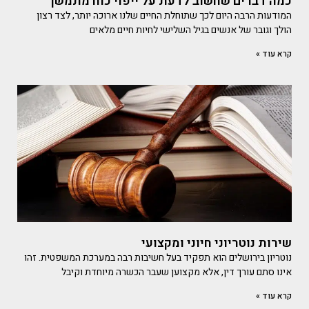
כמה דברים שחשוב לדעת על ייפוי כוח מתמשך
המודעות הרבה היום לכך שתוחלת החיים שלנו ארוכה יותר, לצד רצון
הולך וגובר של אנשים בגיל השלישי לחיות חיים מלאים
קרא עוד »
שירות נוטריוני חיוני ומקצועי
נוטריון בירושלים הוא תפקיד בעל חשיבות רבה במערכת המשפטית. זהו
אינו סתם עורך דין, אלא מקצוען שעבר הכשרה מיוחדת וקיבל
קרא עוד »