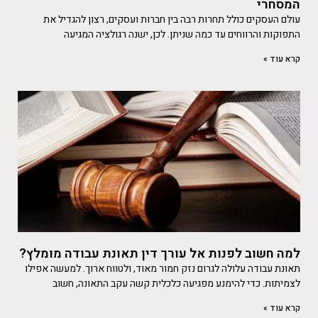
המסחרי
עולם העסקים כולל תחרות רבה בין חברות ועסקים, רצון להגדיל את
התפוקות והרווחים עד כמה שניתן. לכן, ישנה רגולציה המגיעה
קרא עוד »
למה חשוב לפנות אל עורך דין תאונת עבודה מומלץ?
תאונת עבודה עלולה לגרום נזק חמור מאוד, ולטווח ארוך. למעשה אפילו
לצמיתות. כדי להימנע מפגיעה כלכלית קשה עקב התאונה, חשוב
קרא עוד »