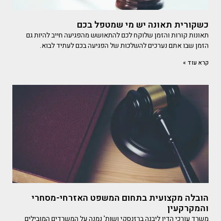
כשקורית תאונה יש מי שמטפל בכם
תאונות קורות והזמן שלוקח לכם להתאושש מהפגיעה חייב להיות גם
הזמן שבו אתם נערכים להשלכות של הפגיעה בכם לעתיד לבוא.
קרא עוד »
הובלה מקצועית בתחום המשפט האזרחי-מסחרי
והמקרקעין
משרד עורכי הדין ליבנה ברזנסקי ושות' נמנה על המשרדים המובילים