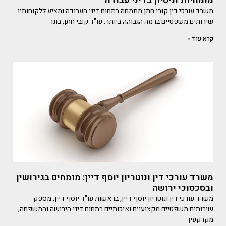
מומחיות וניסיון בדיני עבודה
משרד עורכי דין קובי חתן מתמחה בתחום דיני העבודה ומציע ללקוחותיו
שירותים משפטיים ברמה הגבוהה ביותר. עו"ד קובי חתן, בוגר
קרא עוד »
משרד עורכי דין ונוטריון יוסף דיין: מומחים בגירושין
ובסכסוכי ירושה
משרד עורכי דין ונוטריון יוסף דיין, בראשות עו"ד יוסף דיין, מספק
שירותים משפטיים מקצועיים ואיכותיים בתחום דיני הירושה והמשפחה,
מקרקעין