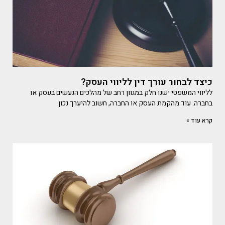
כיצד לבחור עורך דין לליווי העסק?
לליווי המשפטי ישנו חלק במגוון רחב של מהלכים הנעשים בעסק או
בחברה. עוד מהקמת העסק או החברה, חשוב להיערך נכון
קרא עוד »