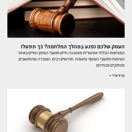
העסק שלכם נפגע במהלך המלחמה? כך תפעלו
המציאות הבלתי אפשרית ממש בה חיים תושבי הצפון החיים באזור
העימות ותושבי העוטף נמשכת חודשים רבים. העובדה שהתושבים
מנותקים מבתיהם
קרא עוד »