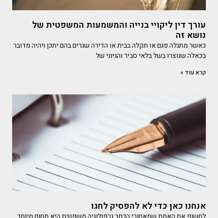
עורך דין ליקויי בנייה והמשמעות המשפטית של
נושא זה
כאשר מתגלה פגם או תקלה בבית או הדירה שגרים בהם יתכן ויהיה מדובר
בכאלה שנוצרו בשל בלאי סביר והגיוני של
קרא עוד »
אנחנו כאן כדי לא להפסיק לחגו
לחשוף את האמת שמאחורי הכתב גרפולוגיה משפטית היא תחום מיוחד