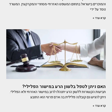
והמוכרים בישראל בתחום המשפט האזרחי-מסחרי והמקרקעין. המשרד
נוסד על ידי
קרא עוד »
האם ניתן לטפל בלשון הרע במישור הפלילי?
תביעות הקשורות ללשון הרע יתנהלו לרוב במישור האזרחי ולא הפלילי.
ניתן להגיש גם קובלנה פלילית בה אדם פרטי הוא התובע
קרא עוד »