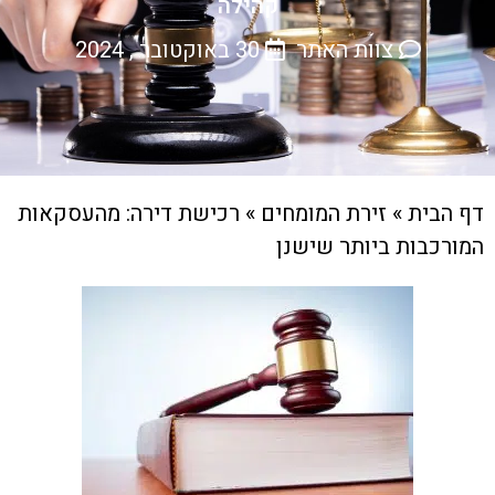
קהילה
צוות האתר
30 באוקטובר , 2024
דף הבית
»
זירת המומחים
»
רכישת דירה: מהעסקאות
המורכבות ביותר שישנן