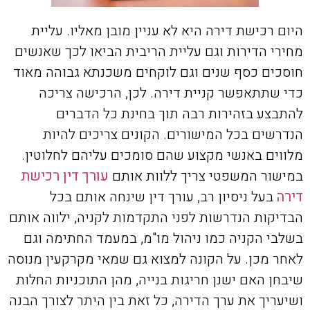
היום רכישת דירה היא לא עניין מובן מאליו. עליית
מחירי הדירות וגם עליית הריבית הביאו לכך שאנשים
חוסכים כסף שנים וגם לוקחים משכנתא גבוהה מאוד
כדי שתתאפשר קניית דירה. לכן, הרכישה צריכה
להתבצע בזהירות רבה תוך בחינת כל הדברים
הנדרשים בכל המישורים. הקונים צריכים להיות
מלווים באנשי מקצוע שהם סומכים עליהם לחלוטין.
במישור המשפטי צריך ללוות אותם
עורך דין רכישת
דירה
בעל ניסיון רב, עורך דין שינחה אותם בכל
הבדיקות הנדרשות לפני התקדמות לקניה, ילווה אותם
בשלבי הקניה כמו ניהול מו"מ, במעמד החתימה וגם
לאחר מכן. על הקונה למצוא גם שמאי מקרקעין מנוסה
שיבחן האם ישנן חריגות בנייה, מהן התוכניות החלות
ושיעריך את ערך הדירה, כל זאת בין היתר לצורך הבנה