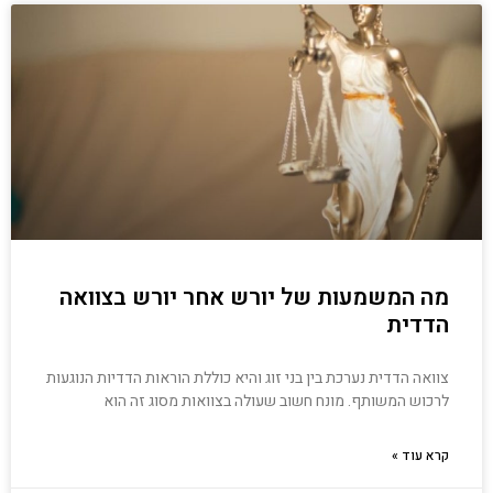
מה המשמעות של יורש אחר יורש בצוואה
הדדית
צוואה הדדית נערכת בין בני זוג והיא כוללת הוראות הדדיות הנוגעות
לרכוש המשותף. מונח חשוב שעולה בצוואות מסוג זה הוא
קרא עוד »