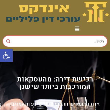
פתח
רכישת דירה: מהעסקאות
המורכבות ביותר שישנן
זירת המומחים
חוק ומשפט
מידע ומאמרים
,
,
,