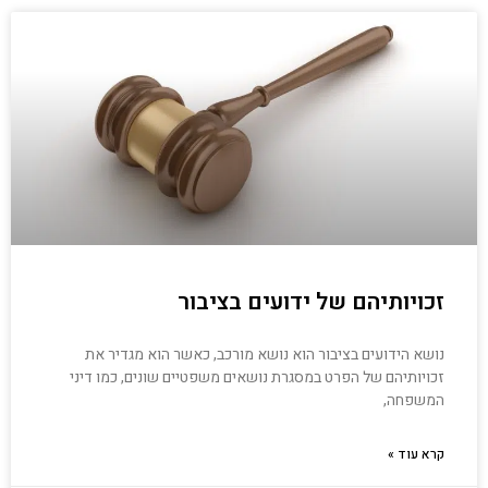
זכויותיהם של ידועים בציבור
נושא הידועים בציבור הוא נושא מורכב, כאשר הוא מגדיר את
זכויותיהם של הפרט במסגרת נושאים משפטיים שונים, כמו דיני
המשפחה,
קרא עוד »