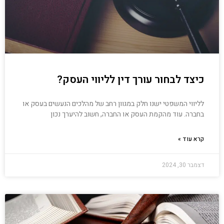
כיצד לבחור עורך דין לליווי העסק?
לליווי המשפטי ישנו חלק במגוון רחב של מהלכים הנעשים בעסק או
בחברה. עוד מהקמת העסק או החברה, חשוב להיערך נכון
קרא עוד »
דצמבר 30, 2024