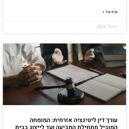
קרא עוד »
יולי 19, 2024
עורך דין ליטיגציה אזרחית: המומחה
המוביל מתחילת התביעה ועד לייצוג בבית