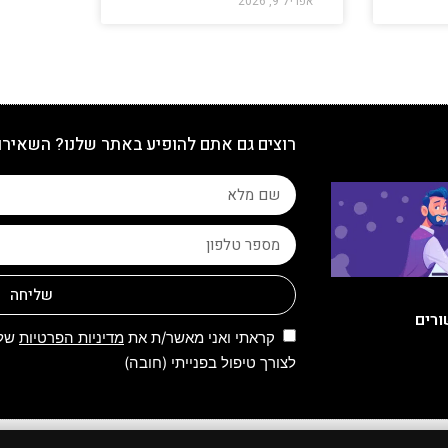
אפריל 9, 2026
רוצים גם אתם להופיע באתר שלנו? השאירו
שליחה
ורים
קראתי ואני מאשר/ת את
מדיניות הפרטיות
של 
לצורך טיפול בפנייתי (חובה)
 שמורות לאתר | 2024 | פותח, קודם ומנוהל על ידי קבוצת מקומונט