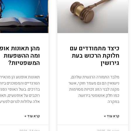
כיצד מתמודדים עם
מהן תאונות אופנ
חלוקת הרכוש בעת
ומה ההשפעות
גירושין
המשפטיות?
מלבד התמורה הרגשית שלהם,
תאונות אופנוע הן מהאירו
נישואין הם גם מעמד חוקי, אשר
הטרגדיים והמסוכנים ביות
מקנה לבני הזוג זכויות מסוימות
בדרכים. בשל האופי הפגי
כמו חלק אוטומטי בירושה
רוכבים על אופנועים, תאו
במקרה
אלה עלולות לגרום לפציע
קרא עוד »
קרא עוד »