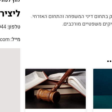
לחץ לפתיח
ליציר
 בתחום דיני המשפחה והתחום האזרחי.
טלפון:
054-7658944
מייל:
.com
.