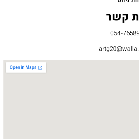
ת ניווט
ת קשר
artg20@walla