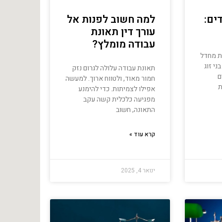
ים:
למה חשוב לפנות אל
עורך דין תאונת
עבודה מומלץ?
ת מחדל
ני זוג
תאונת עבודה עלולה לגרום נזק
ם
חמור מאוד, ולטווח ארוך. למעשה
ת
אפילו לצמיתות. כדי להימנע
מפגיעה כלכלית קשה עקב
התאונה, חשוב
קרא עוד »
ינואר 4, 2025