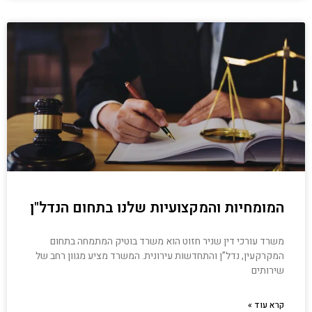
המומחיות והמקצועיות שלנו בתחום הנדל"ן
משרד עורכי דין שניר חזוט הוא משרד בוטיק המתמחה בתחום
המקרקעין, נדל”ן והתחדשות עירונית. המשרד מציע מגוון רחב של
שירותים
קרא עוד »