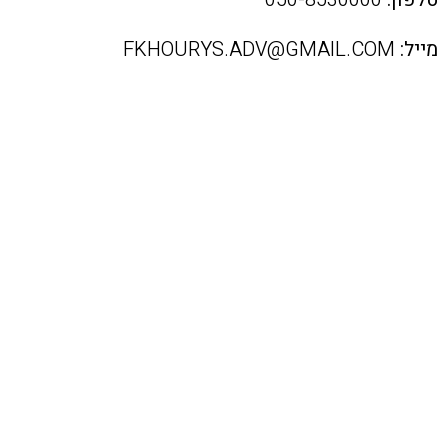
מייל:
FKHOURYS.ADV@GMAIL.COM