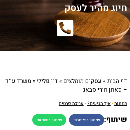
חיוג מהיר לעסק
דף הבית
»
עסקים מומלצים
»
דין פלילי
»
משרד עו"ד
– פאתן חורי סבאג
תמונות
•
איך מגיעים?
•
עריכת פרטים
שיתוף:
שיתוף בפייסבוק
שיתוף בווטסאפ