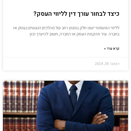
כיצד לבחור עורך דין לליווי העסק?
לליווי המשפטי ישנו חלק במגוון רחב של מהלכים הנעשים בעסק או
בחברה. עוד מהקמת העסק או החברה, חשוב להיערך נכון
קרא עוד »
דצמבר 30, 2024