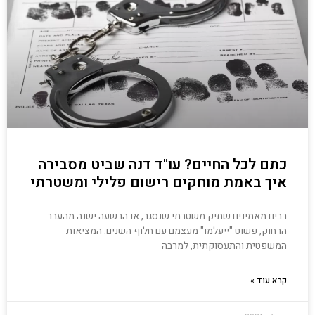
כתם לכל החיים? עו"ד דנה שביט מסבירה
איך באמת מוחקים רישום פלילי ומשטרתי
רבים מאמינים שתיק משטרתי שנסגר, או הרשעה ישנה מהעבר
הרחוק, פשוט "ייעלמו" מעצמם עם חלוף השנים. המציאות
המשפטית והתעסוקתית, למרבה
קרא עוד »