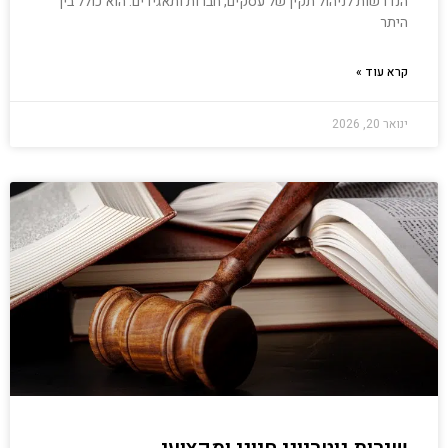
הנדרשות לניהול תקין של עסקים, חברות ותאגידים. הוא כולל בין
היתר
קרא עוד »
ינואר 20, 2026